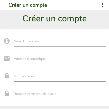
Créer un compte
Créer un compte
Nom d'utilisateur
Adresse électronique
Mot de passe
Retapez votre mot de passe